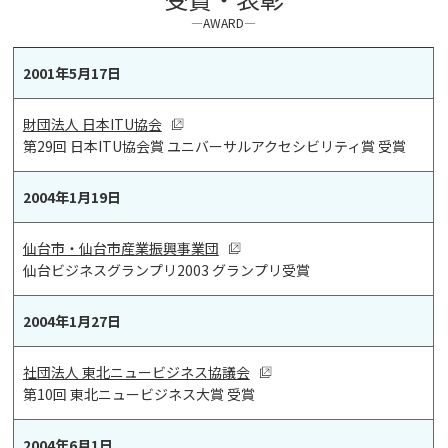
―AWARD―
2001年5月17日
財団法人 日本ITU協会
第29回 日本ITU協会賞 ユニバーサルアクセシビリティ賞 受賞
2004年1月19日
仙台市・仙台市産業振興事業団
仙台ビジネスグランプリ2003 グランプリ受賞
2004年1月27日
社団法人 東北ニュービジネス協議会
第10回 東北ニュービジネス大賞 受賞
2004年6月1日