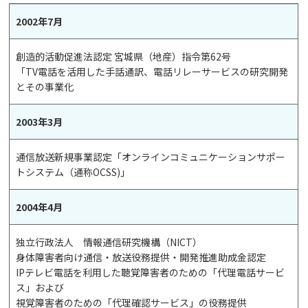
2002年7月
創造的活動促進法認定 宮城県（地産）指令第62号
「TV電話を活用した手話通訳、電話リレーサービスの研究開発
とその事業化
2003年3月
通信放送新規事業認定「オンラインコミュニケーションサポー
トシステム（通称OCSS)」
2004年4月
独立行政法人 情報通信研究機構（NICT）
身体障害者向け通信・放送役務提供・開発推進助成金認定
IPテレビ電話を利用した聴覚障害者のための「代理電話サービ
ス」および
視覚障害者のための「代理確認サービス」の役務提供