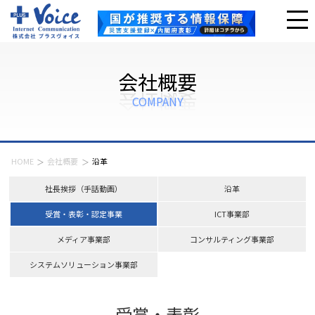
会社概要
COMPANY
HOME
会社概要
沿革
社長挨拶
（手話動画）
沿革
受賞・表彰・認定事業
ICT事業部
メディア事業部
コンサルティング事業部
システムソリューション事業部
受賞・表彰