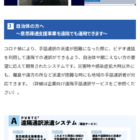
自治体の方へ
～意思疎通支援事業を遠隔でも運用できます～
コロナ禍により、手話通訳の派遣が困難になった際に、ビデオ通話
を利用して遠隔での通訳ができるよう、自治体や聞こえない方の要
望に応えて開発されたシステムです。災害時や感染症拡大時以外に
も、離島や遠方の所など派遣が困難な時にも地域の手話通訳者が対
応できます。（詳細は企業向け遠隔手話通訳サービスをご参照くだ
さい）。