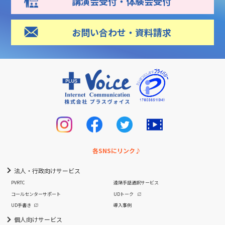
講演会受付・体験会受付
お問い合わせ・資料請求
各SNSにリンク♪
法人・行政向けサービス
PVRTC
遠隔手話通訳サービス
コールセンターサポート
UDトーク
UD手書き
導入事例
個人向けサービス