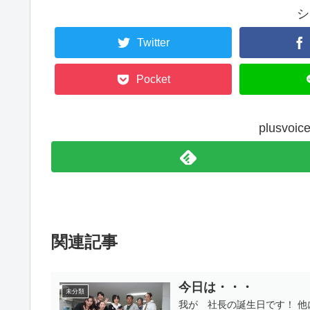
シ
Twitter
Pocket
plusv
関連記事
今日は・・・
未分類
我が 社長の誕生日です！ 他