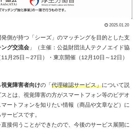
2025.01.20
開発側が持つ「シーズ」のマッチングを目的とした支
チング交流会
」（主催：公益財団法人テクノエイド協
月25日～27日）・東京開催（12月10日～12日）
る
視覚障害者向け
の「
代理確認サービス」
について説
ビスとは、視覚障害の方がスマートフォン等のビデオ
スマートフォンを知りたい情報（商品や文章など）に
るサービスです。
を直接伺うことができたので、今後のサービス展開に