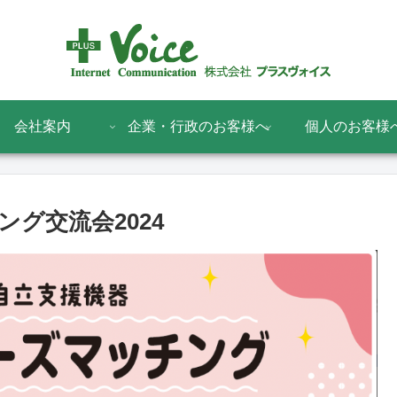
会社案内
企業・行政のお客様へ
個人のお客様
グ交流会2024