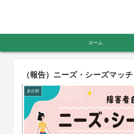
ホーム
（報告）ニーズ・シーズマッチン
未分類