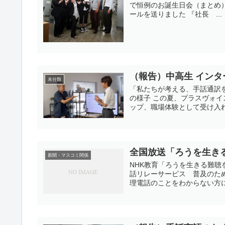
で恒例のお誕生日会（まとめ
ールを送りました 『社長 ...
（報告）中高生 インタ
未分類
「私たちが考える、手話通訳
の様子 この夏、プラスヴォ
ップ、職場体験として受け入れま
全国放送「ろうを生き
新聞・マスコミ関係
NHK教育「ろうを生きる難聴
話リレーサービス 普及のた
理電話のことをわからない方にも