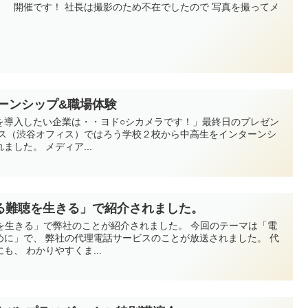
） 開催です！ 社長は撮影のため不在でしたので 写真を撮ってメ
ーンシップ&職場体験
を導入したい企業は・・ヨド○シカメラです！」最終日のプレゼン
イス（渋谷オフィス）ではろう学校２校から中高生をインターンシ
した。 メディア...
る難聴を生きる」で紹介されました。
を生きる」で弊社のことが紹介されました。 今回のテーマは「電
めに」で、 弊社の代理電話サービスのことが放送されました。 代
、 わかりやすくま...