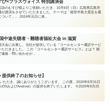
び×プラスヴォイス 特別講演会
言語のむすび様よりご依頼いただき、10月6日（日）広島県広島市
浦が講演をさせていただきました。テーマは「能登半島大震災を通
いて」。 2024年元日に発...
国中途失聴者・難聴者福祉大会 in 滋賀
、全国大会に出展し、当社が提供している『コールセンター通訳サービ
いただきました。 この『コールセンター通訳サービス』とは？ 聴
連絡・問い合わせが...
D 提供終了のお知らせ】
いただき、誠にありがとうございます。 この度、2020年8月31日
SおよびAndroid）の提供を終了いたします。 ※2020年8月25