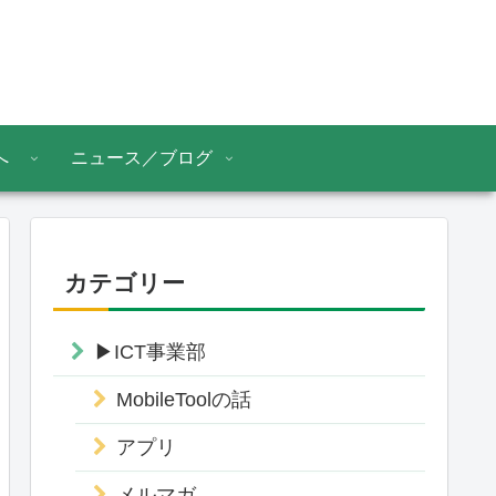
へ
ニュース／ブログ
カテゴリー
▶ICT事業部
MobileToolの話
アプリ
メルマガ