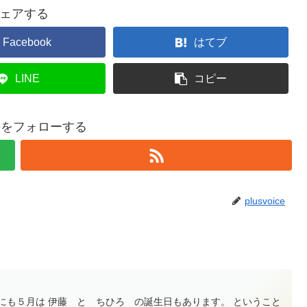
ェアする
Facebook
はてブ
LINE
コピー
oiceをフォローする
plusvoice
にも５月は 伊藤 と ちひろ の誕生日もあります。 ということ