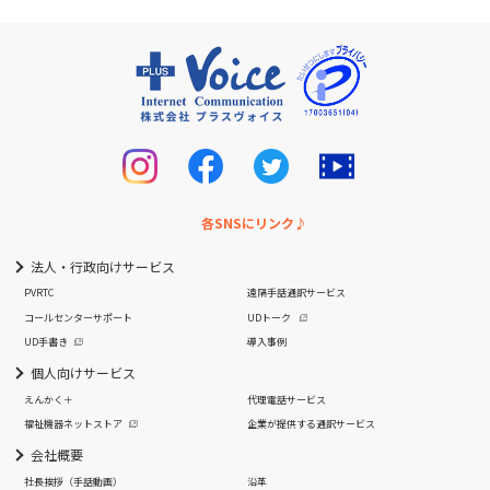
各SNSにリンク♪
法人・行政向けサービス
PVRTC
遠隔手話通訳サービス
コールセンターサポート
UDトーク
UD手書き
導入事例
個人向けサービス
えんかく＋
代理電話サービス
福祉機器ネットストア
企業が提供する通訳サービス
会社概要
社長挨拶
（手話動画）
沿革