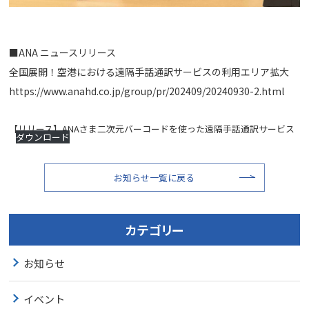
■ANA ニュースリリース
全国展開！空港における遠隔手話通訳サービスの利用エリア拡大
https://www.anahd.co.jp/group/pr/202409/20240930-2.html
【リリース】ANAさま二次元バーコードを使った遠隔手話通訳サービス
ダウンロード
お知らせ一覧に戻る
カテゴリー
お知らせ
イベント