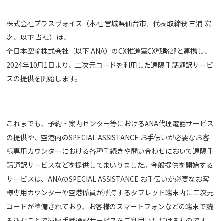
株式会社プラスヴォイス（本社:宮城県仙台市、代表取締役:三浦 宏
之、以下:当社）は、
全日本空輸株式会社（以下:ANA）のCX推進室CX戦略部と連携し、
2024年10月1日より、二次元コードを利用した遠隔手話通訳サービ
スの提供を開始します。
これまでも、予約・案内センター等におけるANA代理電話サービス
の提供や、空港内のSPECIAL ASSISTANCE お手伝いが必要なお客
様専用カウンターにおける各種手続きや問い合わせにおいて遠隔手
話通訳サービスなどを提供してまいりました。今般提供を開始する
サービスは、ANAのSPECIAL ASSISTANCE お手伝いが必要なお客
様専用カウンターや空港係員が所持するタブレット端末内に二次元
コードが準備されており、お客様のスマートフォンなどの端末で読
み込むことで遠隔手話通訳サービスをご利用いただけるものです。