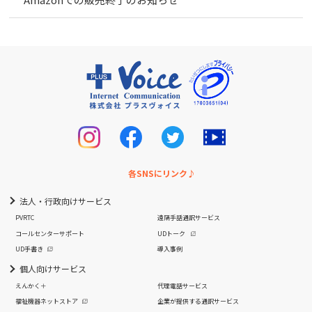
各SNSにリンク♪
法人・行政向けサービス
PVRTC
遠隔手話通訳サービス
コールセンターサポート
UDトーク
UD手書き
導入事例
個人向けサービス
えんかく＋
代理電話サービス
福祉機器ネットストア
企業が提供する通訳サービス