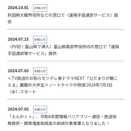
2024.10.01
お知らせ
秋田県大館市役所などの窓口で〈遠隔手話通訳サービス〉提
供
2024.07.23
お知らせ
〈PV初！富山県で導入〉富山県黒部市役所内の窓口で「遠隔
手話通訳等サービス」提供
2024.07.03
お知らせ
＜TV放送のお知らせ＞テレ東ドラマNEXT「ひだまりが聴こ
える」難聴の大学生×ノートテイクの物語 2024年7月3日
（水）スタート
2024.07.02
お知らせ
「えんかく＋」、令和6年度情報バリアフリー通信・放送役
務提供・開発推進助成金の助成対象事業となりました！